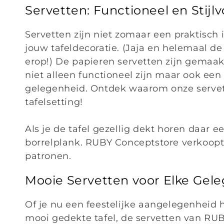
t
Servetten: Functioneel en Stijlv
i
Servetten zijn niet zomaar een praktisch i
e
jouw tafeldecoratie. (Jaja en helemaal d
erop!) De papieren servetten zijn gemaa
:
niet alleen functioneel zijn maar ook een
gelegenheid. Ontdek waarom onze servet
tafelsetting!
Als je de tafel gezellig dekt horen daar e
borrelplank. RUBY Conceptstore verkoopt 
patronen.
Mooie Servetten voor Elke Gel
Of je nu een feestelijke aangelegenheid 
mooi gedekte tafel, de servetten van RUB