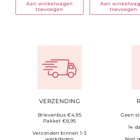
Aan winkelwagen
Aan winkelwa
toevoegen
toevoegen
VERZENDING
Brievenbus €4,95
Geen st
Pakket €6,95
14 d
Verzonden binnen 1-3
werkdagen
Niet 