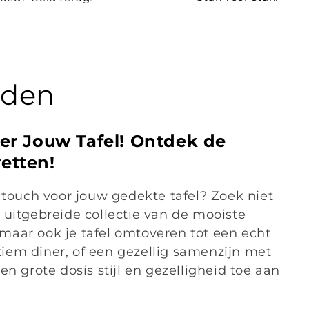
eden
ver Jouw Tafel! Ontdek de
vetten!
 touch voor jouw gedekte tafel? Zoek niet
 uitgebreide collectie van de mooiste
, maar ook je tafel omtoveren tot een echt
ntiem diner, of een gezellig samenzijn met
n grote dosis stijl en gezelligheid toe aan