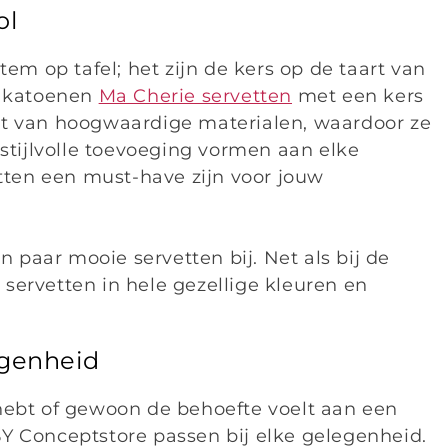
ol
tem op tafel; het zijn de kers op de taart van
e katoenen
Ma Cherie servetten
met een kers
kt van hoogwaardige materialen, waardoor ze
 stijlvolle toevoeging vormen aan elke
ten een must-have zijn voor jouw
en paar mooie servetten bij. Net als bij de
servetten in hele gezellige kleuren en
egenheid
hebt of gewoon de behoefte voelt aan een
Y Conceptstore passen bij elke gelegenheid.