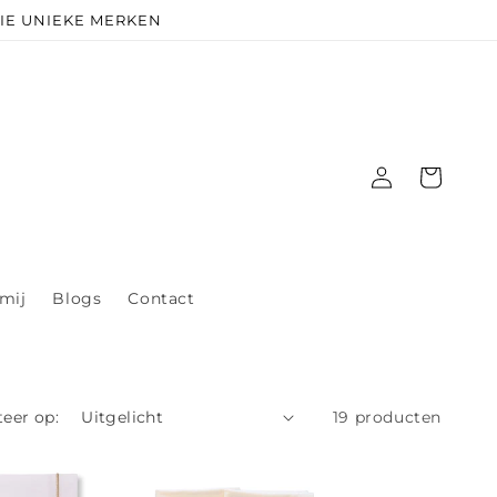
OIE UNIEKE MERKEN
Inloggen
Winkelwagen
mij
Blogs
Contact
teer op:
19 producten