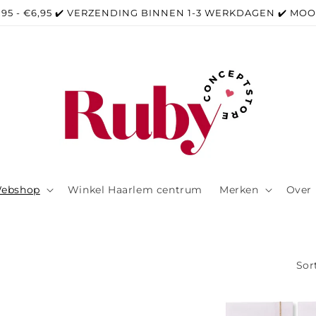
,95 - €6,95 ✔️ VERZENDING BINNEN 1-3 WERKDAGEN ✔️ MO
ebshop
Winkel Haarlem centrum
Merken
Over 
Sor