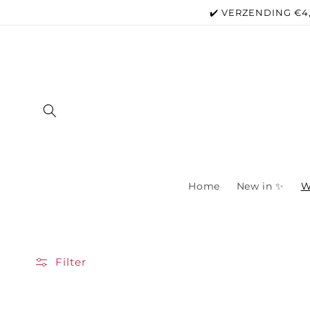
Meteen
✔️ VERZENDING €4
naar de
content
Home
New in ✨
W
Filter